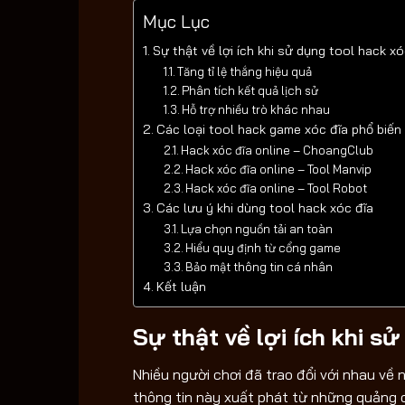
Mục Lục
Sự thật về lợi ích khi sử dụng tool hack xó
Tăng tỉ lệ thắng hiệu quả
Phân tích kết quả lịch sử
Hỗ trợ nhiều trò khác nhau
Các loại tool hack game xóc đĩa phổ biến
Hack xóc đĩa online – ChoangClub
Hack xóc đĩa online – Tool Manvip
Hack xóc đĩa online – Tool Robot
Các lưu ý khi dùng tool hack xóc đĩa
Lựa chọn nguồn tải an toàn
Hiểu quy định từ cổng game
Bảo mật thông tin cá nhân
Kết luận
Sự thật về lợi ích khi sử
Nhiều người chơi đã trao đổi với nhau về 
thông tin này xuất phát từ những quảng c