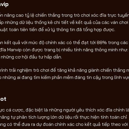
vip
 nâng cao tỷ lệ chiến thắng trong trò chơi xóc đĩa trực tuyến
 những dữ liệu thống kê chi tiết về kết quả của các ván chơi
huật toán tiên tiến để xử lý thông tin đã tổng hợp được.
n kết quả với mức độ chính xác có thể đạt tới 88% trong các
 đĩa Manvip còn được trang bị nhiều tính năng thông minh như:
 những cơ hội đầu tư hấp dẫn.
rình trải nghiệm trò chơi để tăng khả năng giành chiến thắng 
ho những ai đang tìm kiếm phần mềm đáng tin cậy trong lĩnh vự
bot
ực cá cược, đặc biệt là những người yêu thích xóc đĩa chính l
ăng tự phân tích lượng lớn dữ liệu rồi thực hiện tính toán chỉ
úng có thể đưa ra dự đoán chính xác cho kết quả tiếp theo với