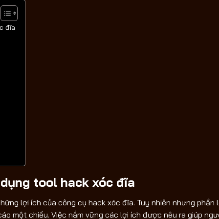
c đĩa
 dụng tool hack xóc đĩa
những lợi ích của công cụ hack xóc đĩa. Tuy nhiên nhưng phần 
áo một chiều. Việc nắm vững các lợi ích được nêu ra giúp ngư