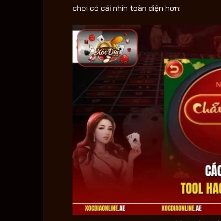
chơi có cái nhìn toàn diện hơn: