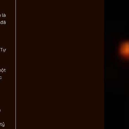
 là
 đã
 Tự
một
c
à
 tỷ