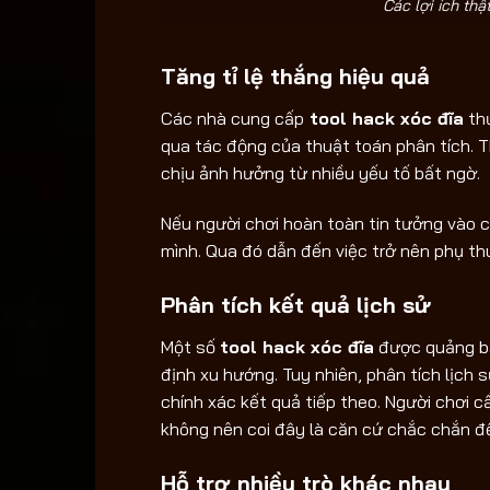
Các lợi ích thậ
Tăng tỉ lệ thắng hiệu quả
Các nhà cung cấp
tool hack xóc đĩa
thư
qua tác động của thuật toán phân tích. Th
chịu ảnh hưởng từ nhiều yếu tố bất ngờ.
Nếu người chơi hoàn toàn tin tưởng vào 
mình. Qua đó dẫn đến việc trở nên phụ thu
Phân tích kết quả lịch sử
Một số
tool hack xóc đĩa
được quảng bá
định xu hướng. Tuy nhiên, phân tích lịch
chính xác kết quả tiếp theo. Người chơi c
không nên coi đây là căn cứ chắc chắn đ
Hỗ trợ nhiều trò khác nhau