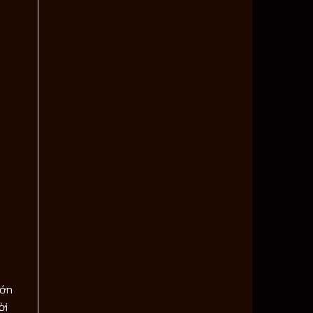
lớn
ời