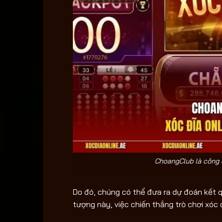
ChoangClub là công c
Do đó, chúng có thể đưa ra dự đoán kết q
tượng này, việc chiến thắng trò chơi xóc 