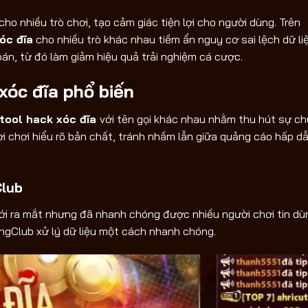
o nhiều trò chơi, tạo cảm giác tiện lợi cho người dùng. Trên
óc đĩa
cho nhiều trò khác nhau tiềm ẩn nguy cơ sai lệch dữ liệ
oán, từ đó làm giảm hiệu quả trải nghiệm cá cược.
xóc đĩa phổ biến
tool hack xóc đĩa
với tên gọi khác nhau nhằm thu hút sự ch
ời chơi hiểu rõ bản chất, tránh nhầm lẫn giữa quảng cáo hấp d
Club
ới ra mắt nhưng đã nhanh chóng được nhiều người chơi tin dù
gClub xử lý dữ liệu một cách nhanh chóng.