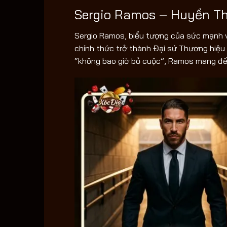
Sergio Ramos – Huyền Th
Sergio Ramos, biểu tượng của sức mạnh và
chính thức trở thành Đại sứ Thương hiệu S
“không bao giờ bỏ cuộc”, Ramos mang đ