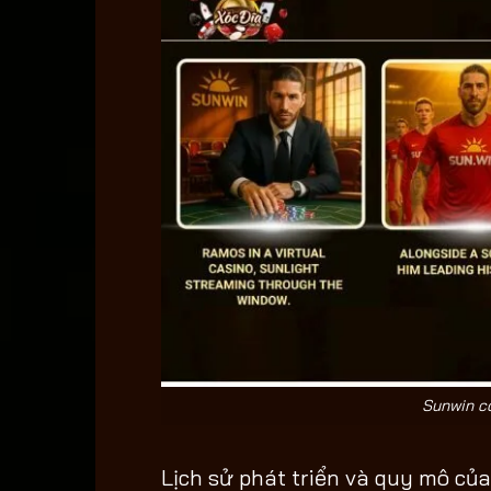
Sunwin cổ
Lịch sử phát triển và quy mô củ