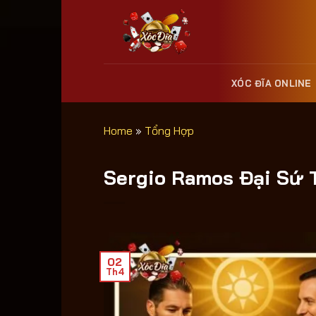
Bỏ
qua
nội
dung
XÓC ĐĨA ONLINE
Home
»
Tổng Hợp
Sergio Ramos Đại Sứ 
02
Th4