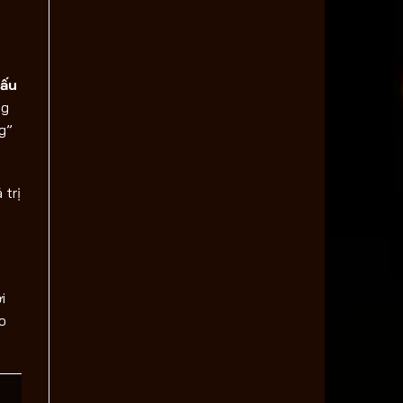
đấu
ng
g”
 trị
i
o