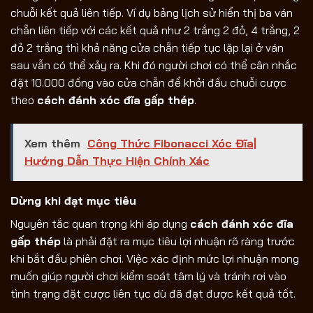
chuỗi kết quả liên tiếp. Ví dụ bảng lịch sử hiển thị ba ván
chẵn liên tiếp với các kết quả như 2 trắng 2 đỏ, 4 trắng, 2
đỏ 2 trắng thì khả năng cửa chẵn tiếp tục lặp lại ở ván
sau vẫn có thể xảy ra. Khi đó người chơi có thể cân nhắc
đặt 10.000 đồng vào cửa chẵn để khởi đầu chuỗi cược
theo
cách đánh xóc đĩa gấp thép
.
Xem thêm
Công Thức Fibonacci Xóc Đĩa|
Hướng Dẫn Thực Hiện Chính Xác
Dừng khi đạt mục tiêu
Nguyên tắc quan trọng khi áp dụng
cách đánh xóc đĩa
gấp thép
là phải đặt ra mục tiêu lợi nhuận rõ ràng trước
khi bắt đầu phiên chơi. Việc xác định mức lợi nhuận mong
muốn giúp người chơi kiểm soát tâm lý và tránh rơi vào
tình trạng đặt cược liên tục dù đã đạt được kết quả tốt.