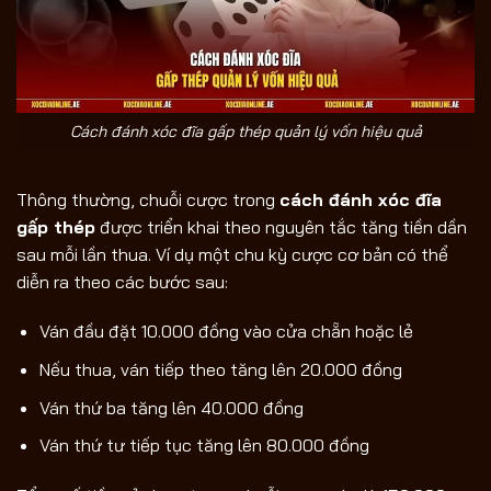
Cách đánh xóc đĩa gấp thép quản lý vốn hiệu quả
Thông thường, chuỗi cược trong
cách đánh xóc đĩa
gấp thép
được triển khai theo nguyên tắc tăng tiền dần
sau mỗi lần thua. Ví dụ một chu kỳ cược cơ bản có thể
diễn ra theo các bước sau:
Ván đầu đặt 10.000 đồng vào cửa chẵn hoặc lẻ
Nếu thua, ván tiếp theo tăng lên 20.000 đồng
Ván thứ ba tăng lên 40.000 đồng
Ván thứ tư tiếp tục tăng lên 80.000 đồng