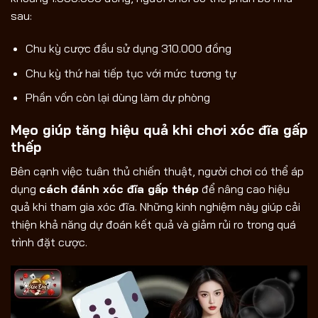
sau:
Chu kỳ cược đầu sử dụng 310.000 đồng
Chu kỳ thứ hai tiếp tục với mức tương tự
Phần vốn còn lại dùng làm dự phòng
Mẹo giúp tăng hiệu quả khi chơi xóc đĩa gấp
thếp
Bên cạnh việc tuân thủ chiến thuật, người chơi có thể áp
dụng
cách đánh xóc đĩa gấp thép
để nâng cao hiệu
quả khi tham gia xóc đĩa. Những kinh nghiệm này giúp cải
thiện khả năng dự đoán kết quả và giảm rủi ro trong quá
trình đặt cược.