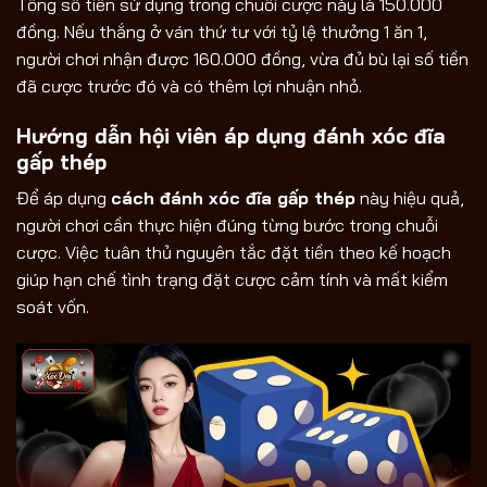
Tổng số tiền sử dụng trong chuỗi cược này là 150.000
đồng. Nếu thắng ở ván thứ tư với tỷ lệ thưởng 1 ăn 1,
người chơi nhận được 160.000 đồng, vừa đủ bù lại số tiền
đã cược trước đó và có thêm lợi nhuận nhỏ.
Hướng dẫn hội viên áp dụng đánh xóc đĩa
gấp thép
Để áp dụng
cách đánh xóc đĩa gấp thép
này hiệu quả,
người chơi cần thực hiện đúng từng bước trong chuỗi
cược. Việc tuân thủ nguyên tắc đặt tiền theo kế hoạch
giúp hạn chế tình trạng đặt cược cảm tính và mất kiểm
soát vốn.