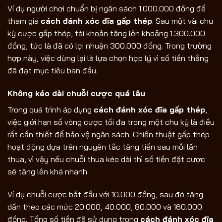
Ví dụ người chơi chuẩn bị ngân sách 1.000.000 đồng để
tham gia
cách đánh xóc đĩa gấp thép
. Sau một vài chu
kỳ cược gấp thép, tài khoản tăng lên khoảng 1.300.000
đồng, tức là đã có lợi nhuận 300.000 đồng. Trong trường
hợp này, việc dừng lại là lựa chọn hợp lý vì số tiền thắng
đã đạt mục tiêu ban đầu.
Không kéo dài chuỗi cược quá lâu
Trong quá trình áp dụng
cách đánh xóc đĩa gấp thép
,
việc giới hạn số vòng cược tối đa trong một chu kỳ là điều
rất cần thiết để bảo vệ ngân sách. Chiến thuật gấp thép
hoạt động dựa trên nguyên tắc tăng tiền sau mỗi lần
thua, vì vậy nếu chuỗi thua kéo dài thì số tiền đặt cược
sẽ tăng lên khá nhanh.
Ví dụ chuỗi cược bắt đầu với 10.000 đồng, sau đó tăng
dần theo các mức 20.000, 40.000, 80.000 và 160.000
đồng. Tổng số tiền đã sử dụng trong
cách đánh xóc đĩa