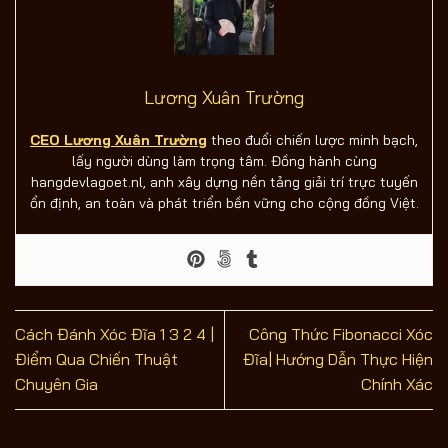
Lương Xuân Trường
CEO Lương Xuân Trường
theo đuổi chiến lược minh bạch,
lấy người dùng làm trọng tâm. Đồng hành cùng
hangdevlagoet.nl, anh xây dựng nền tảng giải trí trực tuyến
ổn định, an toàn và phát triển bền vững cho cộng đồng Việt.
Cách Đánh Xóc Đĩa 1 3 2 4 |
Công Thức Fibonacci Xóc
Điểm Qua Chiến Thuật
Đĩa| Hướng Dẫn Thực Hiện
Chuyên Gia
Chính Xác