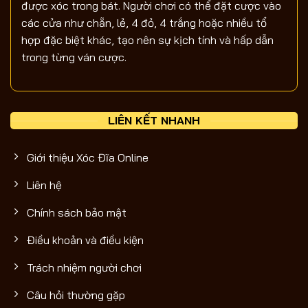
được xóc trong bát. Người chơi có thể đặt cược vào
các cửa như chẵn, lẻ, 4 đỏ, 4 trắng hoặc nhiều tổ
hợp đặc biệt khác, tạo nên sự kịch tính và hấp dẫn
trong từng ván cược.
LIÊN KẾT NHANH
Giới thiệu Xóc Đĩa Online
Liên hệ
Chính sách bảo mật
Điều khoản và điều kiện
Trách nhiệm người chơi
Câu hỏi thường gặp