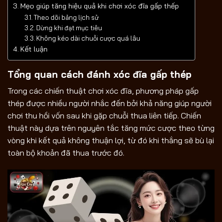
Mẹo giúp tăng hiệu quả khi chơi xóc đĩa gấp thếp
Theo dõi bảng lịch sử
Dừng khi đạt mục tiêu
Không kéo dài chuỗi cược quá lâu
Kết luận
Tổng quan cách đánh xóc đĩa gấp thép
Trong các chiến thuật chơi xóc đĩa, phương pháp gấp
thép được nhiều người nhắc đến bởi khả năng giúp người
chơi thu hồi vốn sau khi gặp chuỗi thua liên tiếp. Chiến
thuật này dựa trên nguyên tắc tăng mức cược theo từng
vòng khi kết quả không thuận lợi, từ đó khi thắng sẽ bù lại
toàn bộ khoản đã thua trước đó.