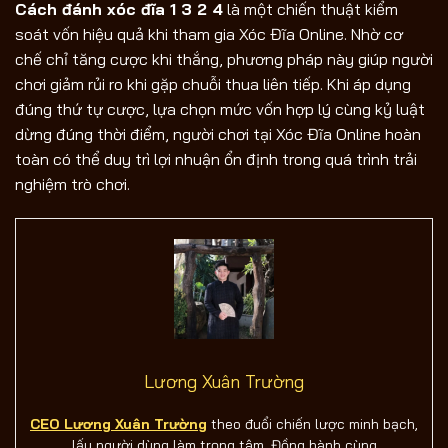
Cách đánh xóc đĩa 1 3 2 4
là một chiến thuật kiểm
soát vốn hiệu quả khi tham gia Xóc Đĩa Online. Nhờ cơ
chế chỉ tăng cược khi thắng, phương pháp này giúp người
chơi giảm rủi ro khi gặp chuỗi thua liên tiếp. Khi áp dụng
đúng thứ tự cược, lựa chọn mức vốn hợp lý cùng kỷ luật
dừng đúng thời điểm, người chơi tại Xóc Đĩa Online hoàn
toàn có thể duy trì lợi nhuận ổn định trong quá trình trải
nghiệm trò chơi.
Lương Xuân Trường
CEO Lương Xuân Trường
theo đuổi chiến lược minh bạch,
lấy người dùng làm trọng tâm. Đồng hành cùng