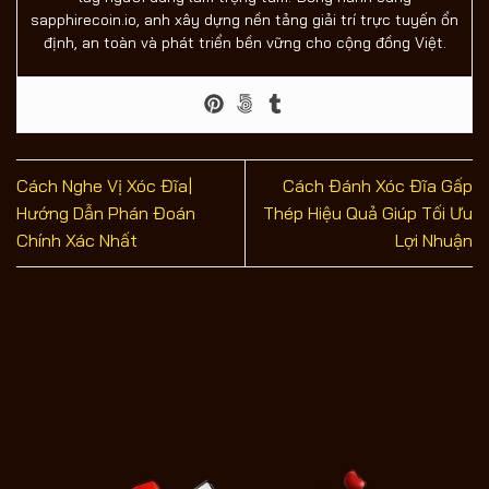
sapphirecoin.io, anh xây dựng nền tảng giải trí trực tuyến ổn
định, an toàn và phát triển bền vững cho cộng đồng Việt.
Cách Nghe Vị Xóc Đĩa|
Cách Đánh Xóc Đĩa Gấp
Hướng Dẫn Phán Đoán
Thép Hiệu Quả Giúp Tối Ưu
Chính Xác Nhất
Lợi Nhuận