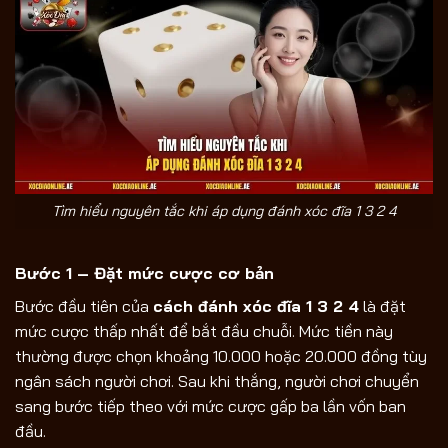
Tìm hiểu nguyên tắc khi áp dụng đánh xóc đĩa 1 3 2 4
Bước 1 – Đặt mức cược cơ bản
Bước đầu tiên của
cách đánh xóc đĩa 1 3 2 4
là đặt
mức cược thấp nhất để bắt đầu chuỗi. Mức tiền này
thường được chọn khoảng 10.000 hoặc 20.000 đồng tùy
ngân sách người chơi. Sau khi thắng, người chơi chuyển
sang bước tiếp theo với mức cược gấp ba lần vốn ban
đầu.