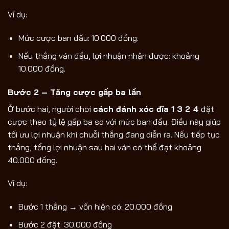
Ví dụ:
Mức cược ban đầu: 10.000 đồng.
Nếu thắng ván đầu, lợi nhuận nhận được: khoảng
10.000 đồng.
Bước 2 – Tăng cược gấp ba lần
Ở bước hai, người chơi
cách đánh xóc đĩa 1 3 2 4
đặt
cược theo tỷ lệ gấp ba so với mức ban đầu. Điều này giúp
tối ưu lợi nhuận khi chuỗi thắng đang diễn ra. Nếu tiếp tục
thắng, tổng lợi nhuận sau hai ván có thể đạt khoảng
40.000 đồng.
Ví dụ:
Bước 1 thắng → vốn hiện có: 20.000 đồng
Bước 2 đặt: 30.000 đồng