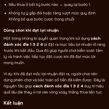
Nếu thua ở bất kỳ bước nào → quay lại bước 1
Không tự ý gấp đôi hoặc tăng vượt mức quy định
Không bỏ qua bước cược trong chuỗi
Dừng chơi khi đạt lợi nhuận
Một trong những bí quyết quan trọng khi sử dụng
cách
đánh xóc đĩa 1 3 2 4
là đặt ra mục tiêu lợi nhuận rõ ràng
trước khi bắt đầu. Qua đó giúp người chơi kiểm soát tâm
lý và tránh việc tiếp tục đặt cược khi đã đạt mức lời
mong muốn.
Ví dụ: Khi đã đạt mốc lợi nhuận đặt ra, người chơi nên
dừng phiên chơi và bảo toàn số tiền đã kiếm được. Đây là
nguyên tắc giúp
cách đánh xóc đĩa 1 3 2 4
duy trì hiệu
quả lâu dài thay vì rơi vào vòng xoáy thắng thua liên tục.
Kết luận