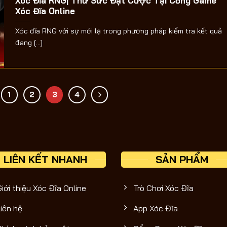
Xóc Đĩa RNG| Thử Sức Đặt Cược Tại Cổng Game
Xóc Đĩa Online
Xóc đĩa RNG với sự mới lạ trong phương pháp kiểm tra kết quả
đang [...]
1
2
3
4
LIÊN KẾT NHANH
SẢN PHẨM
Giới thiệu Xóc Đĩa Online
Trò Chơi Xóc Đĩa
Liên hệ
App Xóc Đĩa