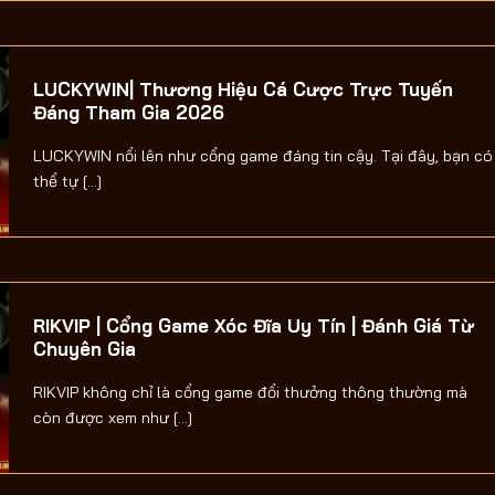
LUCKYWIN| Thương Hiệu Cá Cược Trực Tuyến
Đáng Tham Gia 2026
LUCKYWIN nổi lên như cổng game đáng tin cậy. Tại đây, bạn có
thể tự [...]
RIKVIP | Cổng Game Xóc Đĩa Uy Tín | Đánh Giá Từ
Chuyên Gia
RIKVIP không chỉ là cổng game đổi thưởng thông thường mà
còn được xem như [...]