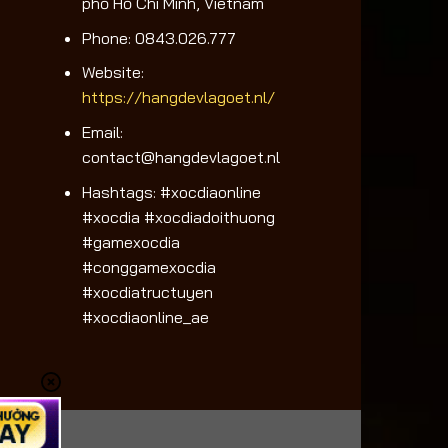
phố Hồ Chí Minh, Vietnam
Phone: 0843.026.777
Website:
https://hangdevlagoet.nl/
Email:
contact@hangdevlagoet.nl
Hashtags: #xocdiaonline
#xocdia #xocdiadoithuong
#gamexocdia
#conggamexocdia
#xocdiatructuyen
#xocdiaonline_ae