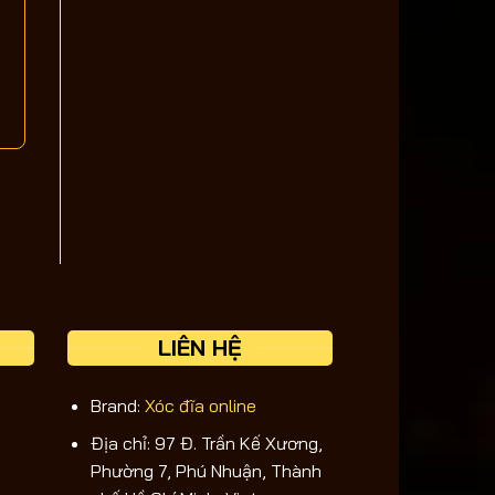
LIÊN HỆ
Brand:
Xóc đĩa online
Địa chỉ: 97 Đ. Trần Kế Xương,
Phường 7, Phú Nhuận, Thành