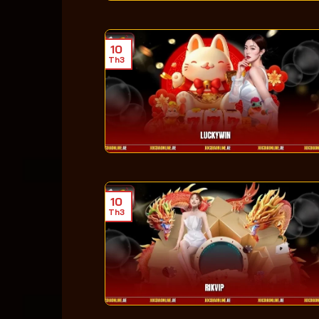
10
Th3
10
Th3