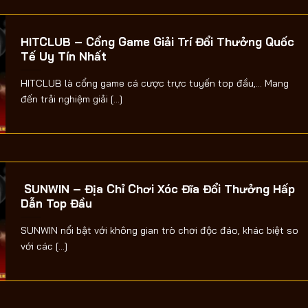
HITCLUB – Cổng Game Giải Trí Đổi Thưởng Quốc
Tế Uy Tín Nhất
HITCLUB là cổng game cá cược trực tuyến top đầu,… Mang
đến trải nghiệm giải [...]
SUNWIN – Địa Chỉ Chơi Xóc Đĩa Đổi Thưởng Hấp
Dẫn Top Đầu
SUNWIN nổi bật với không gian trò chơi độc đáo, khác biệt so
với các [...]