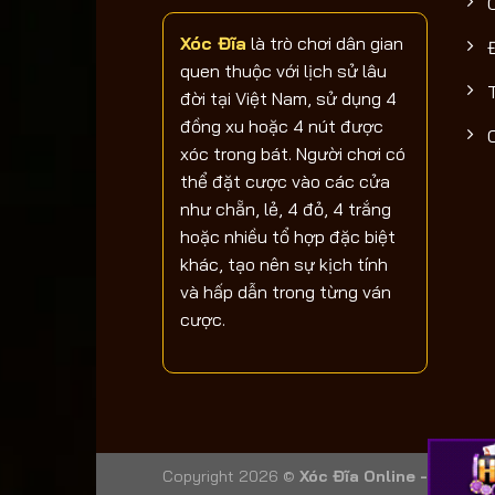
Xóc Đĩa
là trò chơi dân gian
quen thuộc với lịch sử lâu
đời tại Việt Nam, sử dụng 4
đồng xu hoặc 4 nút được
xóc trong bát. Người chơi có
thể đặt cược vào các cửa
như chẵn, lẻ, 4 đỏ, 4 trắng
hoặc nhiều tổ hợp đặc biệt
khác, tạo nên sự kịch tính
và hấp dẫn trong từng ván
cược.
Copyright 2026 ©
Xóc Đĩa Online - @only