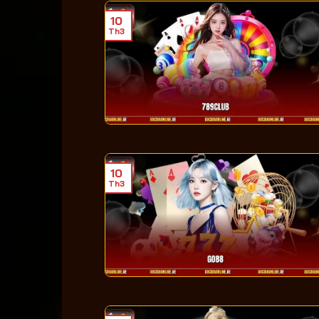
10
Th3
10
Th3