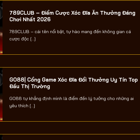
789CLUB – Điểm Cược Xóc Đĩa Ăn Thưởng Đáng
Chơi Nhất 2026
789CLUB – cái tên nổi bật, tự hào mang đến không gian cá
cược độc [...]
GO88| Cổng Game Xóc Đĩa Đổi Thưởng Uy Tín Top
Đầu Thị Trường
GO88 tự khẳng định mình là điểm đến lý tưởng cho những ai
yêu thích [...]