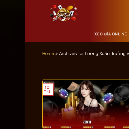
Bỏ
qua
nội
dung
XÓC ĐĨA ONLINE
Home
»
Archives for Lương Xuân Trường
10
Th3