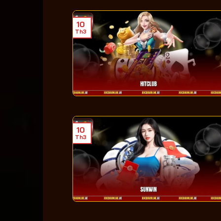
10
Th3
10
Th3