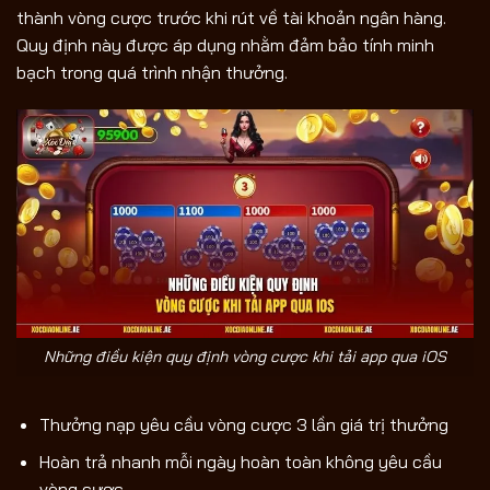
thành vòng cược trước khi rút về tài khoản ngân hàng.
Quy định này được áp dụng nhằm đảm bảo tính minh
bạch trong quá trình nhận thưởng.
Những điều kiện quy định vòng cược khi tải app qua iOS
Thưởng nạp yêu cầu vòng cược 3 lần giá trị thưởng
Hoàn trả nhanh mỗi ngày hoàn toàn không yêu cầu
vòng cược