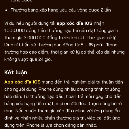
Thưởng bảng xếp hạng yêu cầu vòng cược 2 lần
Ví dụ: nếu người dùng tải
app xóc đĩa iOS
nhận
1.000.000 đồng tiền thưởng nạp thì cần đạt tổng giá trị
tham gia 3.000.000 đồng trước khi rút. Thời gian xử lý
lệnh rút tiền sẽ thường dao động từ 5 – 15 phút. Trong
trường hợp cao điểm, thời gian xử lý có thể kéo dài nhưng
không vượt quá 24 giờ.
Kết luận
App xóc đĩa iOS
mang đến trải nghiệm giải trí thuận tiện
cho người dùng iPhone cùng nhiều chương trình thưởng
hấp dẫn. Từ thưởng nạp đầu, hoàn trả mỗi ngày cho đến
bảng xếp hạng tiền mặt, mọi ưu đãi đều được công bố rõ
ràng. Nếu muốn tham gia xóc đĩa online với ứng dụng ổn
định và nhận nhiều phần thưởng giá trị, việc cài đặt ứng
dụng trên iPhone là lựa chọn đáng cân nhắc.