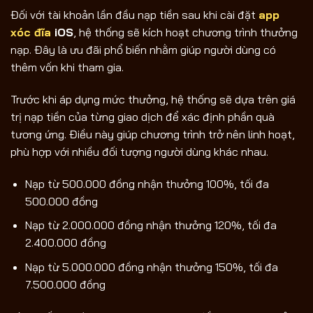
Đối với tài khoản lần đầu nạp tiền sau khi cài đặt
app
xóc đĩa
iOS
, hệ thống sẽ kích hoạt chương trình thưởng
nạp. Đây là ưu đãi phổ biến nhằm giúp người dùng có
thêm vốn khi tham gia.
Trước khi áp dụng mức thưởng, hệ thống sẽ dựa trên giá
trị nạp tiền của từng giao dịch để xác định phần quà
tương ứng. Điều này giúp chương trình trở nên linh hoạt,
phù hợp với nhiều đối tượng người dùng khác nhau.
Nạp từ 500.000 đồng nhận thưởng 100%, tối đa
500.000 đồng
Nạp từ 2.000.000 đồng nhận thưởng 120%, tối đa
2.400.000 đồng
Nạp từ 5.000.000 đồng nhận thưởng 150%, tối đa
7.500.000 đồng